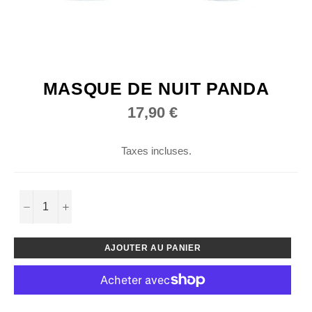
MASQUE DE NUIT PANDA
Prix
17,90 €
régulier
Taxes incluses.
−
+
AJOUTER AU PANIER