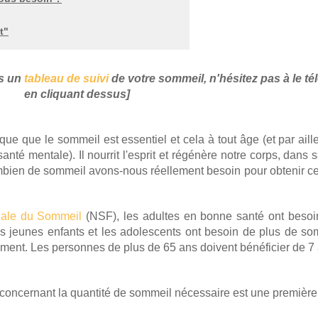
t"
ns un
tableau de suivi
de votre sommeil, n'hésitez pas à le té
en cliquant dessus]
ue que le sommeil est essentiel et cela à tout âge (et par aill
nté mentale). Il nourrit l'esprit et régénère notre corps, dans s
bien de sommeil avons-nous réellement besoin pour obtenir ce
nale du Sommeil
(NSF),
les adultes en bonne santé ont besoi
s jeunes enfants et les adolescents ont besoin de plus de so
ement. Les personnes de plus de 65 ans doivent bénéficier de 7
oncernant la quantité de sommeil nécessaire est une première