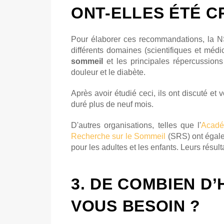
ONT-ELLES ÉTÉ C
Pour élaborer ces recommandations, la N
différents domaines (scientifiques et médi
sommeil
et les principales répercussions
douleur et le diabète.
Après avoir étudié ceci, ils ont discuté e
duré plus de neuf mois.
D'autres organisations, telles que l'
Acadé
Recherche sur le Sommeil
(SRS) ont égale
pour les adultes et les enfants. Leurs résul
3. DE COMBIEN D
VOUS BESOIN ?