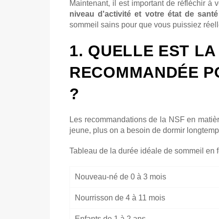
Maintenant, il est important de réfléchir à
niveau d'activité et votre état de sant
sommeil sains pour que vous puissiez rée
1. QUELLE EST L
RECOMMANDÉE PO
?
Les recommandations de la NSF en matière 
jeune, plus on a besoin de dormir longtemp
Tableau de la durée idéale de sommeil en f
Nouveau-né de 0 à 3 mois
Nourrisson de 4 à 11 mois
Enfants de 1 à 2 ans