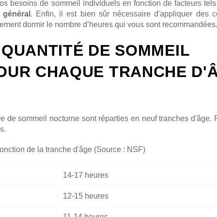
 vos besoins de sommeil individuels en fonction de facteurs tel
é général
. Enfin, il est bien sûr nécessaire d'appliquer des 
llement dormir le nombre d’heures qui vous sont recommandées
A QUANTITÉ DE SOMMEIL
UR CHAQUE TRANCHE D'
de sommeil nocturne sont réparties en neuf tranches d'âge. P
s.
onction de la tranche d'âge (Source : NSF)
14-17 heures
12-15 heures
11-14 heures