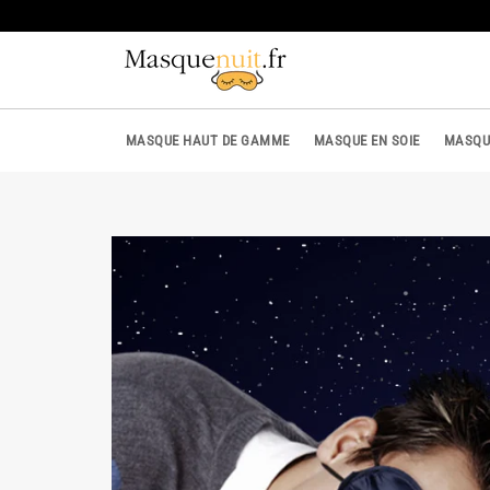
Passer
au
contenu
MASQUE HAUT DE GAMME
MASQUE EN SOIE
MASQU