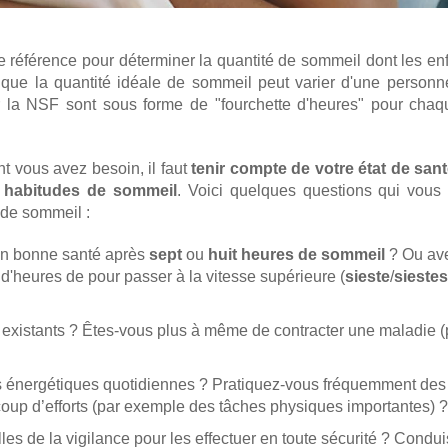
 référence pour déterminer la quantité de sommeil dont les enf
 que la quantité idéale de sommeil peut varier d'une personne
r la NSF sont sous forme de "fourchette d'heures" pour chaq
t vous avez besoin, il faut
tenir compte de votre état de san
s
habitudes de sommeil
. Voici quelques questions qui vous 
 de sommeil :
 en bonne santé après
sept
ou
huit heures de sommeil
? Ou av
'heures de pour passer à la vitesse supérieure (
sieste
/
siestes
existants ? Êtes-vous plus à même de contracter une maladie 
 énergétiques quotidiennes ? Pratiquez-vous fréquemment des 
oup d’efforts (par exemple des tâches physiques importantes) ?
lles de la vigilance pour les effectuer en toute sécurité ? Condu