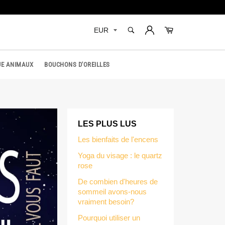
RECHERCHE
Panier
Recherche
E ANIMAUX
BOUCHONS D'OREILLES
LES PLUS LUS
Les bienfaits de l'encens
Yoga du visage : le quartz
rose
De combien d'heures de
sommeil avons-nous
vraiment besoin?
Pourquoi utiliser un