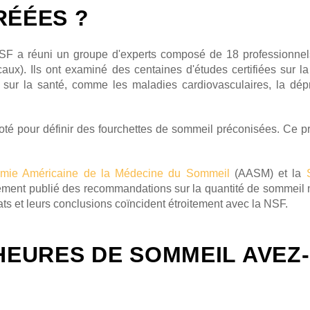
RÉÉES ?
SF a réuni un groupe d'experts composé de 18 professionnel
caux). Ils ont examiné des centaines d'études certifiées sur l
 sur la santé, comme les maladies cardiovasculaires, la dépr
t voté pour définir des fourchettes de sommeil préconisées. Ce 
mie Américaine de la Médecine du Sommeil
(AASM) et la
ment publié des recommandations sur la quantité de sommeil 
tats et leurs conclusions coïncident étroitement avec la NSF.
’HEURES DE SOMMEIL AVEZ-