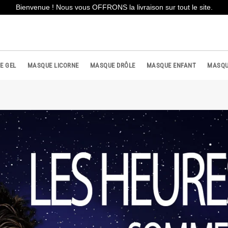
Bienvenue ! Nous vous OFFRONS la livraison sur tout le site.
E GEL
MASQUE LICORNE
MASQUE DRÔLE
MASQUE ENFANT
MASQU