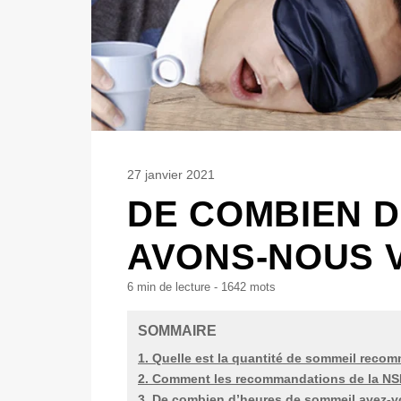
27 janvier 2021
DE COMBIEN D
AVONS-NOUS 
6 min
de lecture -
1642
mots
SOMMAIRE
1. Quelle est la quantité de sommeil rec
2. Comment les recommandations de la NSF
3. De combien d’heures de sommeil avez-v